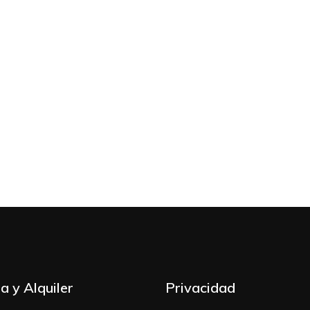
ca de Privacidad
a y Alquiler
Privacidad